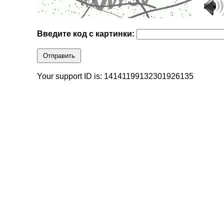
Введите код с картинки:
Отправить
Your support ID is: 14141199132301926135