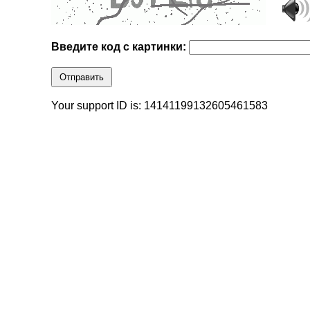
Введите код с картинки:
Отправить
Your support ID is: 14141199132605461583