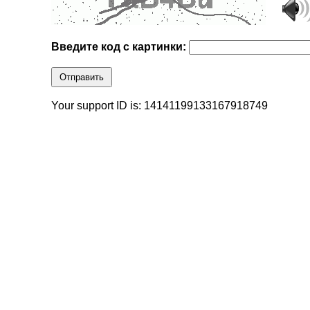
Введите код с картинки:
Отправить
Your support ID is: 14141199133167918749