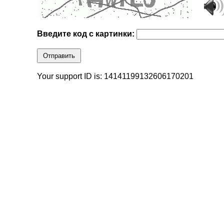
Введите код с картинки:
Отправить
Your support ID is: 14141199132606170201