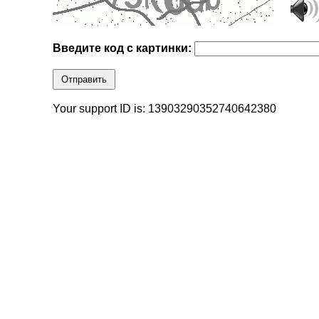
Введите код с картинки:
Отправить
Your support ID is: 13903290352740642380