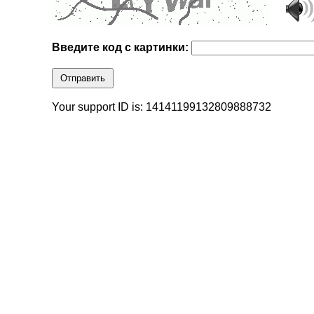
Введите код с картинки:
Отправить
Your support ID is: 14141199132809888732