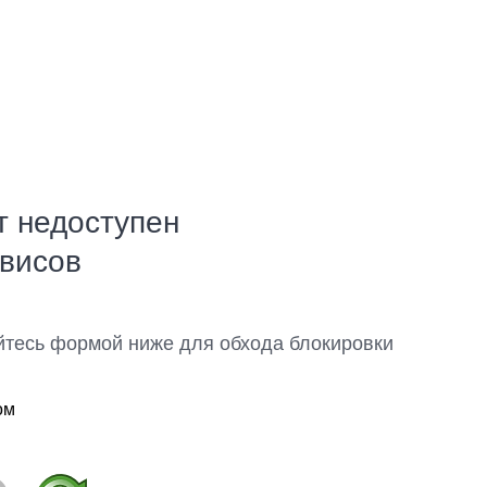
т недоступен
рвисов
йтесь формой ниже для обхода блокировки
ом