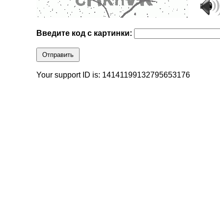
Введите код с картинки:
Отправить
Your support ID is: 14141199132795653176