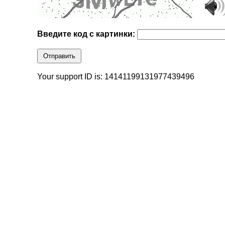
Введите код с картинки:
Отправить
Your support ID is: 14141199131977439496