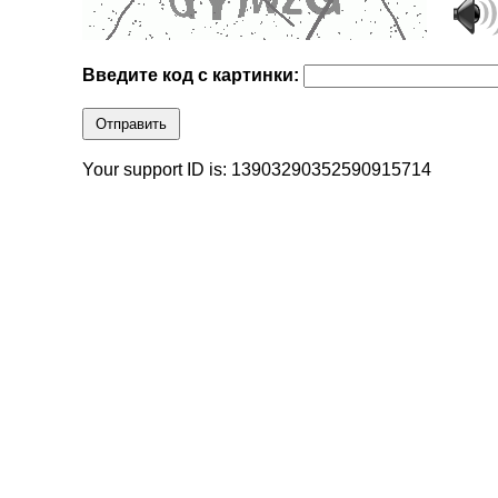
Введите код с картинки:
Отправить
Your support ID is: 13903290352590915714