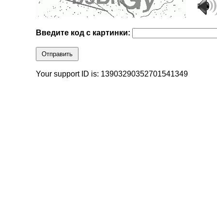
Введите код с картинки:
Отправить
Your support ID is: 13903290352701541349