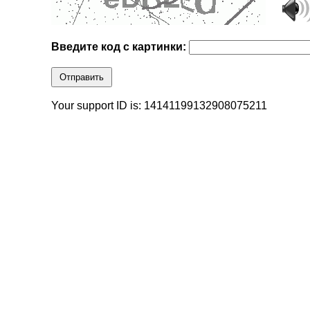
Введите код с картинки:
Отправить
Your support ID is: 14141199132908075211