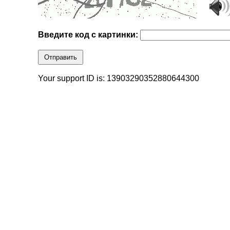
Введите код с картинки:
Отправить
Your support ID is: 13903290352880644300