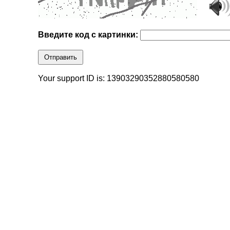
Введите код с картинки:
Отправить
Your support ID is: 13903290352880580580