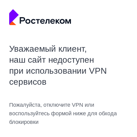
Уважаемый клиент,
наш сайт недоступен
при использовании VPN
сервисов
Пожалуйста, отключите VPN или
воспользуйтесь формой ниже для обхода
блокировки