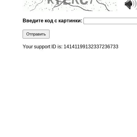
Введите код с картинки:
Отправить
Your support ID is: 14141199132337236733