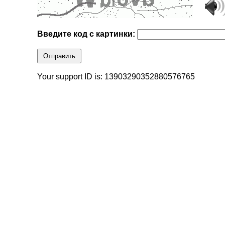
Введите код с картинки:
Отправить
Your support ID is: 13903290352880576765