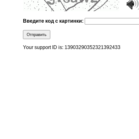
Введите код с картинки:
Отправить
Your support ID is: 13903290352321392433