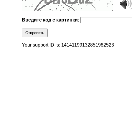
Введите код с картинки:
Отправить
Your support ID is: 14141199132851982523