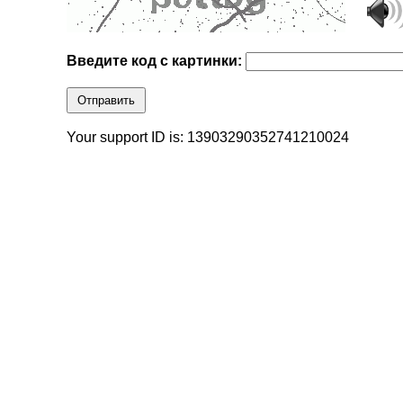
Введите код с картинки:
Отправить
Your support ID is: 13903290352741210024