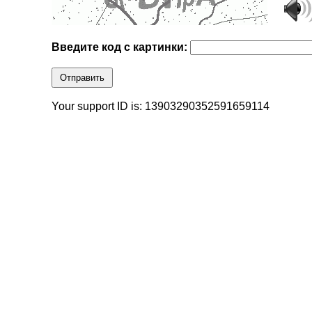
Введите код с картинки:
Отправить
Your support ID is: 13903290352591659114