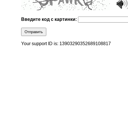
Введите код с картинки:
Отправить
Your support ID is: 13903290352689108817