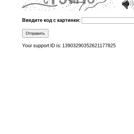
Введите код с картинки:
Отправить
Your support ID is: 13903290352621177825