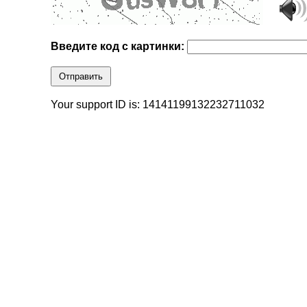
Введите код с картинки:
Отправить
Your support ID is: 14141199132232711032