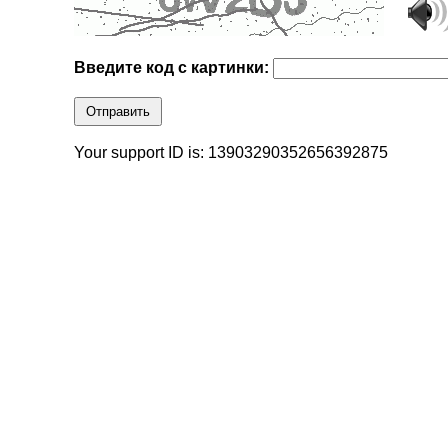
Введите код с картинки:
Отправить
Your support ID is: 13903290352656392875