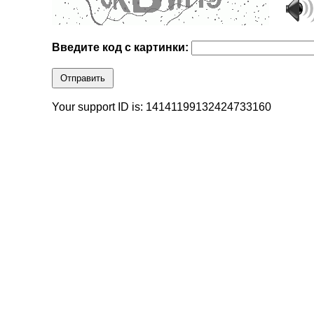
Введите код с картинки:
Отправить
Your support ID is: 14141199132424733160