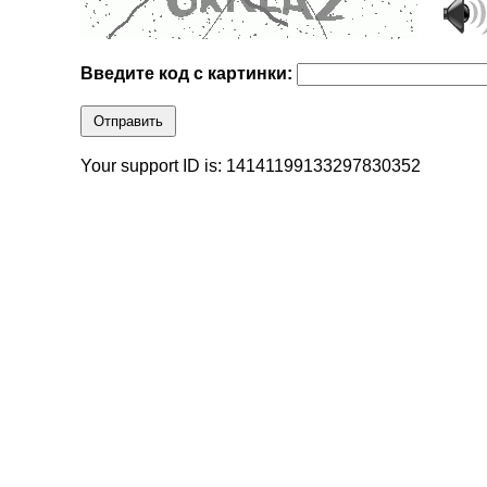
Введите код с картинки:
Отправить
Your support ID is: 14141199133297830352