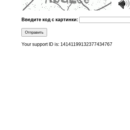
Введите код с картинки:
Отправить
Your support ID is: 14141199132377434767