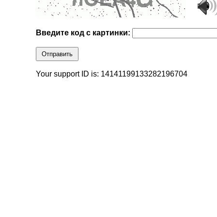
Введите код с картинки:
Отправить
Your support ID is: 14141199133282196704