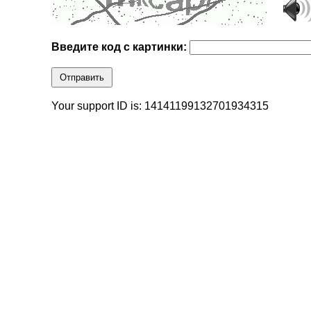
Введите код с картинки:
Отправить
Your support ID is: 14141199132701934315