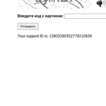
Введите код с картинки:
Отправить
Your support ID is: 13903290352779210839