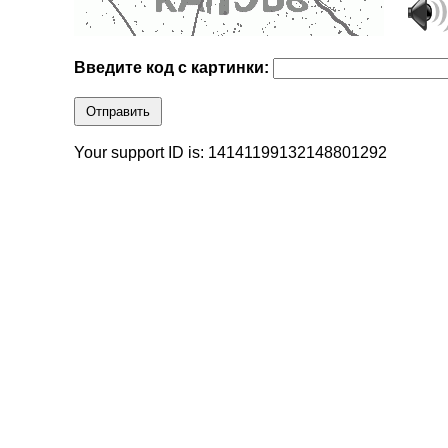
Введите код с картинки:
Отправить
Your support ID is: 14141199132148801292