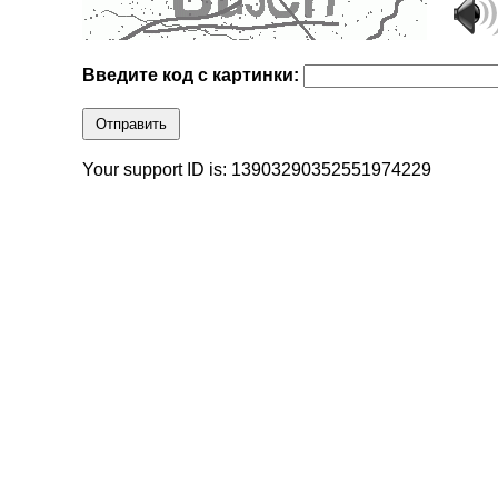
Введите код с картинки:
Отправить
Your support ID is: 13903290352551974229