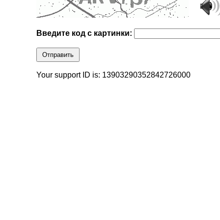
Введите код с картинки:
Отправить
Your support ID is: 13903290352842726000