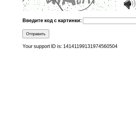
Введите код с картинки:
Отправить
Your support ID is: 14141199131974560504