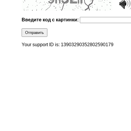
Введите код с картинки:
Отправить
Your support ID is: 13903290352802590179