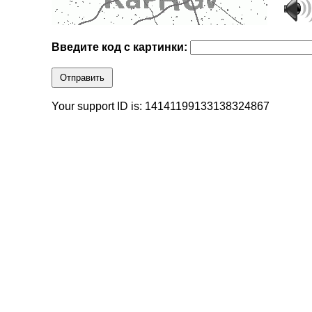
Введите код с картинки:
Отправить
Your support ID is: 14141199133138324867