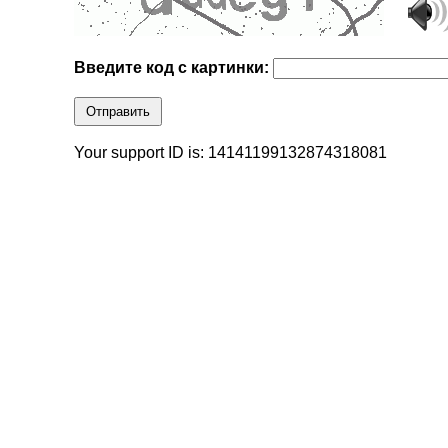
Введите код с картинки:
Отправить
Your support ID is: 14141199132874318081