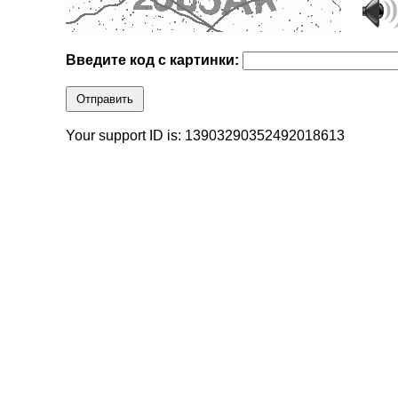
Введите код с картинки:
Отправить
Your support ID is: 13903290352492018613