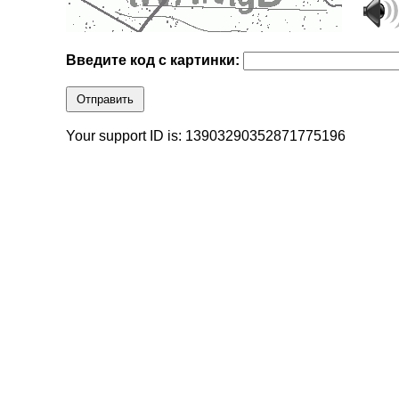
Введите код с картинки:
Отправить
Your support ID is: 13903290352871775196