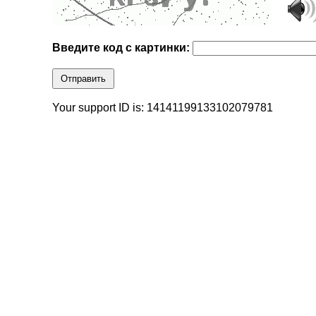
Введите код с картинки:
Отправить
Your support ID is: 14141199133102079781