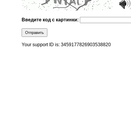
Введите код с картинки:
Отправить
Your support ID is: 3459177826903538820