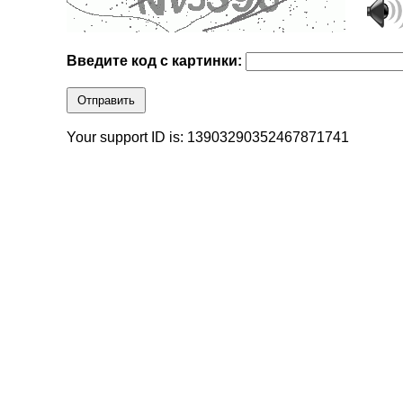
Введите код с картинки:
Отправить
Your support ID is: 13903290352467871741