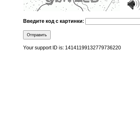
Введите код с картинки:
Отправить
Your support ID is: 14141199132779736220