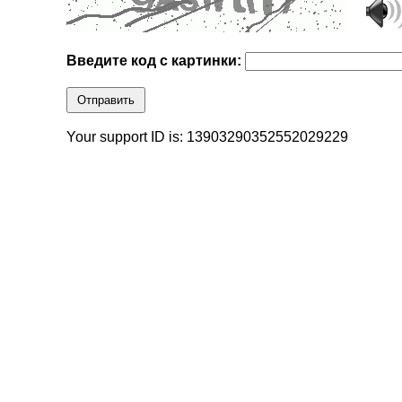
Введите код с картинки:
Отправить
Your support ID is: 13903290352552029229