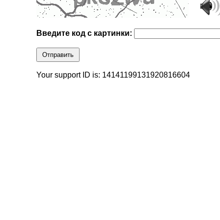
Введите код с картинки:
Отправить
Your support ID is: 14141199131920816604