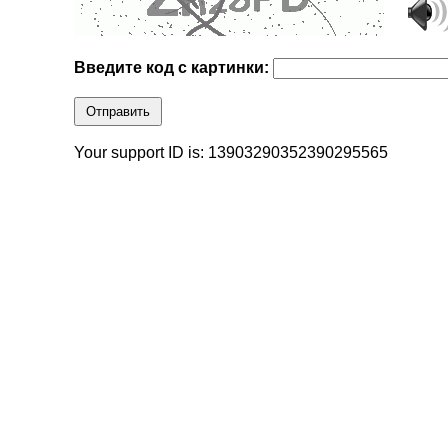
Введите код с картинки:
Отправить
Your support ID is: 13903290352390295565