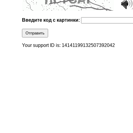
Введите код с картинки:
Отправить
Your support ID is: 14141199132507392042