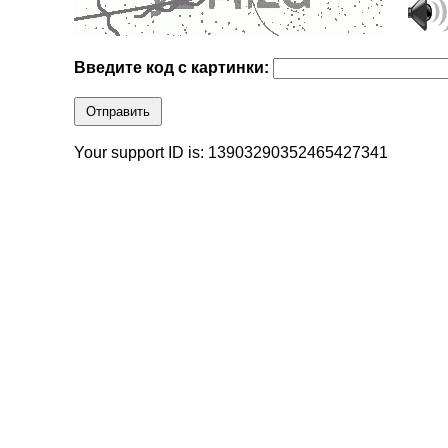
Введите код с картинки:
Отправить
Your support ID is: 13903290352465427341