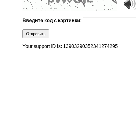
Введите код с картинки:
Отправить
Your support ID is: 13903290352341274295