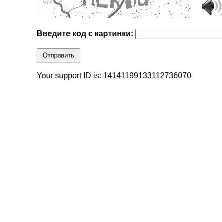
Введите код с картинки:
Отправить
Your support ID is: 14141199133112736070